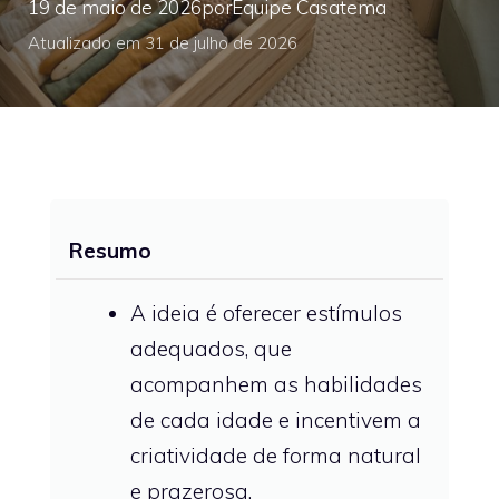
19 de maio de 2026
por
Equipe Casatema
Atualizado em 31 de julho de 2026
Resumo
A ideia é oferecer estímulos
adequados, que
acompanhem as habilidades
de cada idade e incentivem a
criatividade de forma natural
e prazerosa.