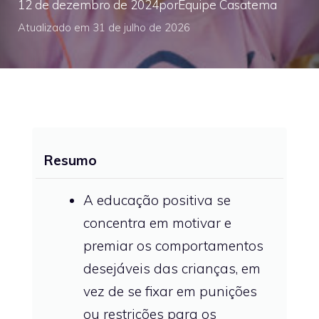
12 de dezembro de 2024
por
Equipe Casatema
Atualizado em 31 de julho de 2026
Resumo
A educação positiva se
concentra em motivar e
premiar os comportamentos
desejáveis das crianças, em
vez de se fixar em punições
ou restrições para os