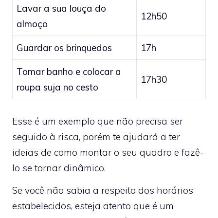
Lavar a sua louça do
12h50
almoço
Guardar os brinquedos
17h
Tomar banho e colocar a
17h30
roupa suja no cesto
Esse é um exemplo que não precisa ser
seguido à risca, porém te ajudará a ter
ideias de como montar o seu quadro e fazê-
lo se tornar dinâmico.
Se você não sabia a respeito dos horários
estabelecidos, esteja atento que é um