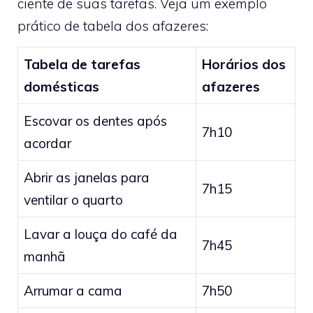
ciente de suas tarefas. Veja um exemplo
prático de tabela dos afazeres:
Tabela de tarefas
Horários dos
domésticas
afazeres
Escovar os dentes após
7h10
acordar
Abrir as janelas para
7h15
ventilar o quarto
Lavar a louça do café da
7h45
manhã
Arrumar a cama
7h50