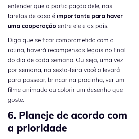
entender que a participação dele, nas
tarefas de casa é
importante para haver
uma cooperação
entre ele e os pais.
Diga que se ficar comprometido com a
rotina, haverá recompensas legais no final
do dia de cada semana. Ou seja, uma vez
por semana, na sexta-feira você o levará
para passear, brincar na pracinha, ver um
filme animado ou colorir um desenho que
goste.
6. Planeje de acordo com
a prioridade