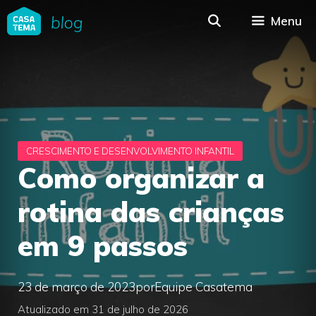
Pular
Menu
para
o
conteúdo
Como organizar a
rotina das crianças
em 9 passos
23 de março de 2023
por
Equipe Casatema
Atualizado em 31 de julho de 2026