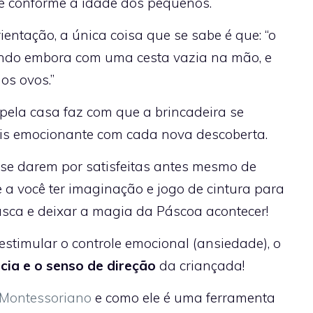
e conforme a idade dos pequenos.
entação, a única coisa que se sabe é que: “o
 indo embora com uma cesta vazia na mão, e
os ovos.”
pela casa faz com que a brincadeira se
ais emocionante com cada nova descoberta.
 se darem por satisfeitas antes mesmo de
e a você ter imaginação e jogo de cintura para
usca e deixar a magia da Páscoa acontecer!
estimular o controle emocional (ansiedade), o
cia e o senso de direção
da criançada!
Montessoriano
e como ele é uma ferramenta