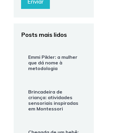
Posts mais lidos
Emmi Pikler: a mulher
que dá nome à
metodologia
Brincadeira de
criança: atividades
sensoriais inspiradas
em Montessori
Chegada de um bebê: