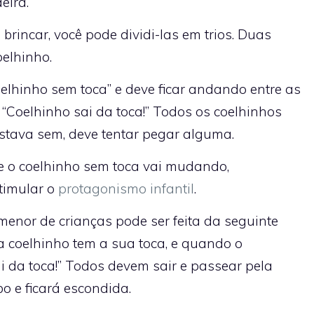
eira.
 brincar, você pode dividi-las em trios. Duas
oelhinho.
elhinho sem toca” e deve ficar andando entre as
“Coelhinho sai da toca!” Todos os coelhinhos
estava sem, deve tentar pegar alguma.
e o coelhinho sem toca vai mudando,
timular o
protagonismo infantil
.
nor de crianças pode ser feita da seguinte
da coelhinho tem a sua toca, e quando o
i da toca!” Todos devem sair e passear pela
bo e ficará escondida.