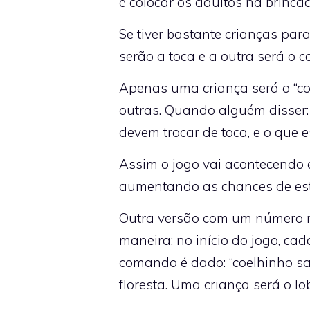
é colocar os adultos na brincad
Se tiver bastante crianças para
serão a toca e a outra será o c
Apenas uma criança será o “co
outras. Quando alguém disser: 
devem trocar de toca, e o que 
Assim o jogo vai acontecendo 
aumentando as chances de es
Outra versão com um número me
maneira: no início do jogo, ca
comando é dado: “coelhinho sa
floresta. Uma criança será o lo