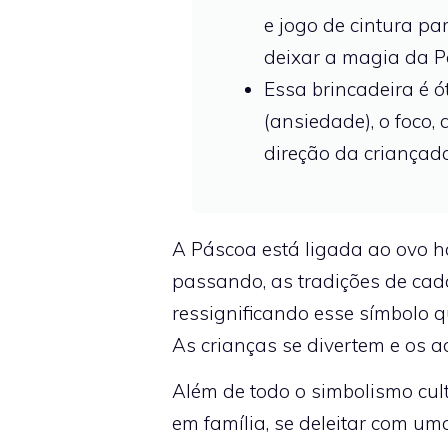
e jogo de cintura pa
deixar a magia da P
Essa brincadeira é ó
(ansiedade), o foco,
direção da criançada
A Páscoa está ligada ao ovo há
passando, as tradições de cada
ressignificando esse símbolo q
As crianças se divertem e os a
Além de todo o simbolismo cult
em família, se deleitar com um