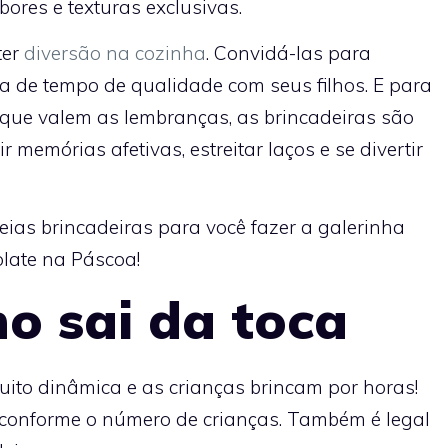
ores e texturas exclusivas.
ter
diversão na cozinha
. Convidá-las para
a de tempo de qualidade com seus filhos. E para
e valem as lembranças, as brincadeiras são
memórias afetivas, estreitar laços e se divertir
ias brincadeiras para você fazer a galerinha
olate na Páscoa!
ho sai da toca
muito dinâmica e as crianças brincam por horas!
a conforme o número de crianças. Também é legal