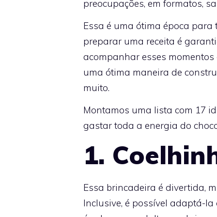
preocupações, em formatos, sab
Essa é uma ótima época para 
preparar uma receita é garanti
acompanhar esses momentos qu
uma ótima maneira de construir 
muito.
Montamos uma lista com 17 ide
gastar toda a energia do choc
1. Coelhin
Essa brincadeira é divertida, 
Inclusive, é possível adaptá-l