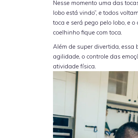
Nesse momento uma das tocas d
lobo está vindo”, e todos volt
toca e será pego pelo lobo, e
coelhinho fique com toca.
Além de super divertida, essa b
agilidade, o controle das emoç
atividade física.