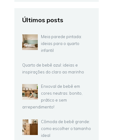
Últimos posts
Meia parede pintada:
ideias para o quarto
infantil
Quarto de bebê azul: ideias e
inspirações do claro ao marinho
Enxoval de bebê em
cores neutras: bonito,
prático e sem
arrependimento!
Cômoda de bebê grande:
como escolher o tamanho
ideal