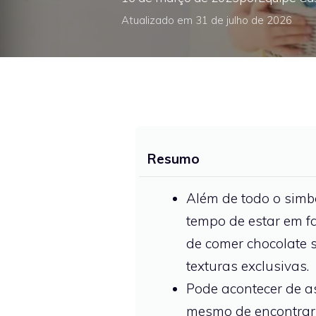
Atualizado em 31 de julho de 2026
Resumo
Além de todo o simbo
tempo de estar em fa
de comer chocolate 
texturas exclusivas.
Pode acontecer de as
mesmo de encontrar 