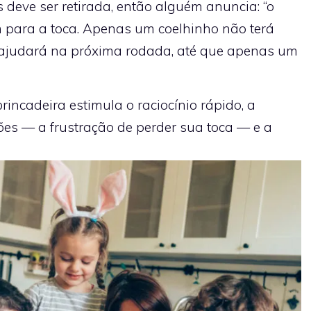
eve ser retirada, então alguém anuncia: “o
am para a toca. Apenas um coelhinho não terá
 o ajudará na próxima rodada, até que apenas um
rincadeira estimula o raciocínio rápido, a
ões — a frustração de perder sua toca — e a