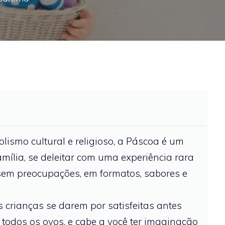
lismo cultural e religioso, a Páscoa é um
mília, se deleitar com uma experiência rara
sem preocupações, em formatos, sabores e
 crianças se darem por satisfeitas antes
todos os ovos, e cabe a você ter imaginação