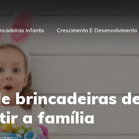
incadeiras Infantis
Crescimento E Desenvolvimento I
de brincadeiras d
tir a família
asatema