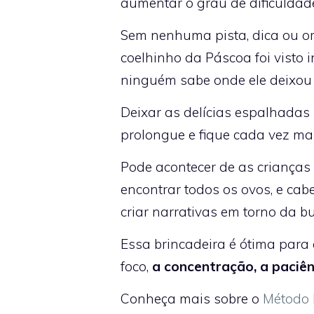
aumentar o grau de dificuldad
Sem nenhuma pista, dica ou ori
coelhinho da Páscoa foi visto
ninguém sabe onde ele deixou 
Deixar as delícias espalhadas 
prolongue e fique cada vez m
Pode acontecer de as crianças
encontrar todos os ovos, e cab
criar narrativas em torno da b
Essa brincadeira é ótima para 
foco,
a concentração, a paciên
Conheça mais sobre o
Método 