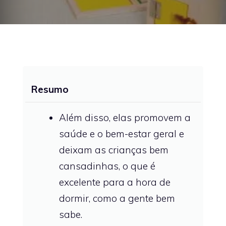
Resumo
Além disso, elas promovem a
saúde e o bem-estar geral e
deixam as crianças bem
cansadinhas, o que é
excelente para a hora de
dormir, como a gente bem
sabe.