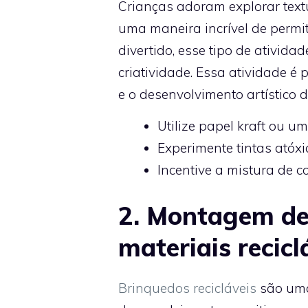
Crianças adoram explorar textu
uma maneira incrível de permit
divertido, esse tipo de ativida
criatividade. Essa atividade é 
e o desenvolvimento artístico d
Utilize papel kraft ou um
Experimente tintas atóxi
Incentive a mistura de c
2. Montagem de
materiais recicl
Brinquedos recicláveis
são uma