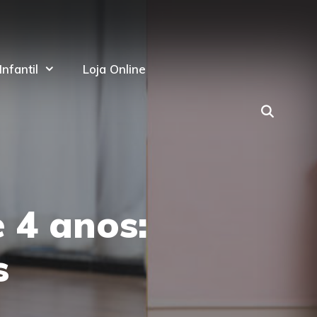
nfantil
Loja Online
 4 anos:
s