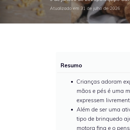
Atualizado em 31 de julho de 2026
Resumo
Crianças adoram expl
mãos e pés é uma man
expressem livrement
Além de ser uma ativ
tipo de brinquedo a
motora fina e o pen