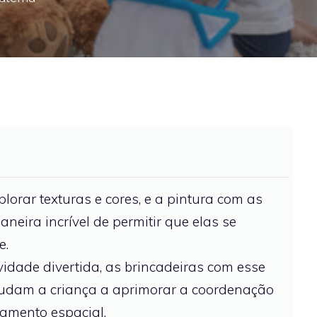
orar texturas e cores, e a pintura com as
eira incrível de permitir que elas se
e.
idade divertida, as brincadeiras com esse
judam a criança a aprimorar a coordenação
samento espacial.