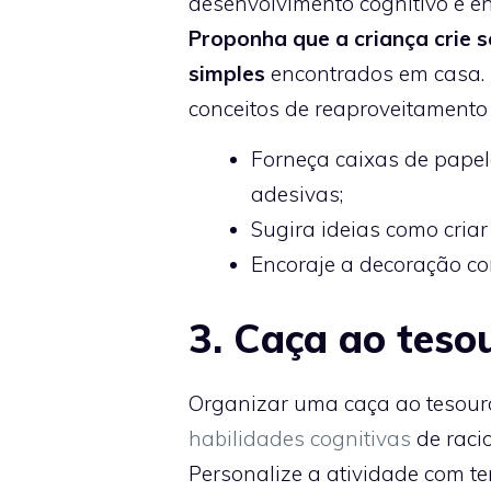
desenvolvimento cognitivo e en
Proponha que a criança crie 
simples
encontrados em casa. 
conceitos de reaproveitamento 
Forneça caixas de papelã
adesivas;
Sugira ideias como criar
Encoraje a decoração co
3. Caça ao teso
Organizar uma caça ao tesour
habilidades cognitivas
de racio
Personalize a atividade com te