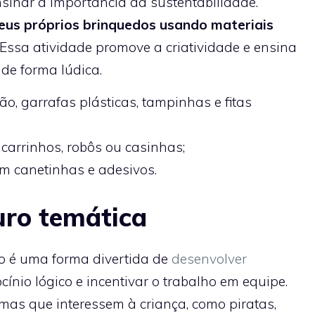
sinar a importância da sustentabilidade.
seus próprios brinquedos usando materiais
Essa atividade promove a criatividade e ensina
de forma lúdica.
o, garrafas plásticas, tampinhas e fitas
 carrinhos, robôs ou casinhas;
m canetinhas e adesivos.
uro temática
o é uma forma divertida de
desenvolver
cínio lógico e incentivar o trabalho em equipe.
mas que interessem à criança, como piratas,