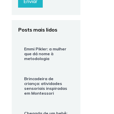
Posts mais lidos
Emmi Pikler: a mulher
que dá nome à
metodologia
Brincadeira de
criança: atividades
sensoriais inspiradas
em Montessori
Chegada de um bebê: