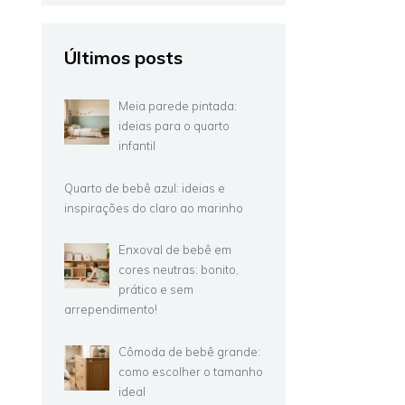
Últimos posts
Meia parede pintada:
ideias para o quarto
infantil
Quarto de bebê azul: ideias e
inspirações do claro ao marinho
Enxoval de bebê em
cores neutras: bonito,
prático e sem
arrependimento!
Cômoda de bebê grande:
como escolher o tamanho
ideal