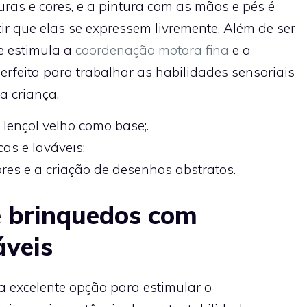
ras e cores, e a pintura com as mãos e pés é
ir que elas se expressem livremente. Além de ser
de estimula a
coordenação motora fina
e a
perfeita para trabalhar as habilidades sensoriais
a criança.
 lençol velho como base;.
cas e laváveis;
ores e a criação de desenhos abstratos.
 brinquedos com
áveis
 excelente opção para estimular o