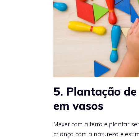
5. Plantação de
em vasos
Mexer com a terra e plantar s
criança com a natureza e esti