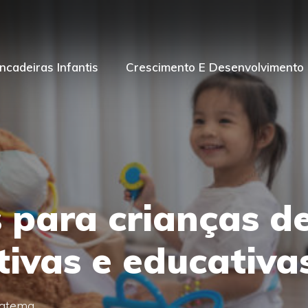
incadeiras Infantis
Crescimento E Desenvolvimento I
 para crianças de
ativas e educativa
satema