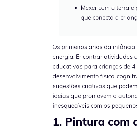
Mexer com a terra e
que conecta a crianç
Os primeiros anos da infância
energia. Encontrar atividades
educativas para crianças de 4 
desenvolvimento físico, cogniti
sugestões criativas que podem 
ideias que promovem a autonom
inesquecíveis com os pequenos
1. Pintura com 