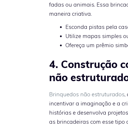
fadas ou animais. Essa brincad
maneira criativa.
Esconda pistas pela cas
Utilize mapas simples o
Ofereça um prêmio simbó
4. Construção c
não estruturad
Brinquedos não estruturados
,
incentivar a imaginação e a cr
histórias e desenvolva projetos
as brincadeiras com esse tipo