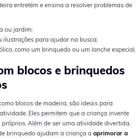
eira entretém e ensina a resolver problemas de
a ou jardim;
u ilustrações para ajudar na busca;
lico, como um brinquedo ou um lanche especial.
om blocos e brinquedos
os
 como blocos de madeira, são ideais para
iatividade. Eles permitem que a criança invente
 próprios. Além de ser uma atividade divertida,
 de brinquedo ajudam a criança a
aprimorar a