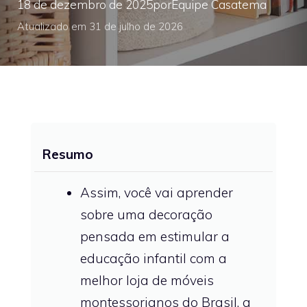
18 de dezembro de 2025
por
Equipe Casatema
Atualizado em 31 de julho de 2026
Resumo
Assim, você vai aprender
sobre uma decoração
pensada em estimular a
educação infantil com a
melhor loja de móveis
montessorianos do Brasil, a