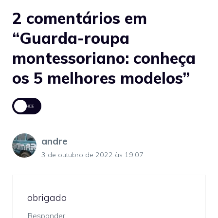
2 comentários em
“Guarda-roupa
montessoriano: conheça
os 5 melhores modelos”
andre
3 de outubro de 2022 às 19:07
obrigado
Responder