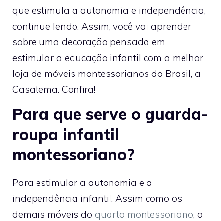
que estimula a autonomia e independência,
continue lendo. Assim, você vai aprender
sobre uma decoração pensada em
estimular a educação infantil com a melhor
loja de móveis montessorianos do Brasil, a
Casatema. Confira!
Para que serve o guarda-
roupa infantil
montessoriano?
Para estimular a autonomia e a
independência infantil. Assim como os
demais móveis do
quarto montessoriano
, o