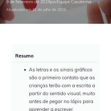
9 de fevereiro de 2024
por
Equipe Casatema
Atualizado em 31 de julho de 2026
Resumo
As letras e os sinais gráficos
são o primeiro contato que as
crianças terão com a escrita a
partir do sentido visual, muito
antes de pegar no lápis para
aprender a escrever.