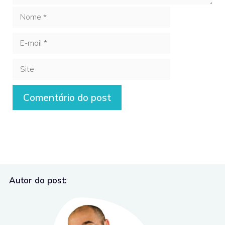
Nome
E-
mail
Site
Autor do post: