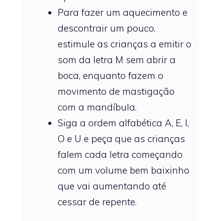
Para fazer um aquecimento e
descontrair um pouco,
estimule as crianças a emitir o
som da letra M sem abrir a
boca, enquanto fazem o
movimento de mastigação
com a mandíbula.
Siga a ordem alfabética A, E, I,
O e U e peça que as crianças
falem cada letra começando
com um volume bem baixinho
que vai aumentando até
cessar de repente.