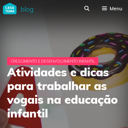
Pular
Menu
para
o
conteúdo
Atividades e dicas
para trabalhar as
vogais na educação
infantil