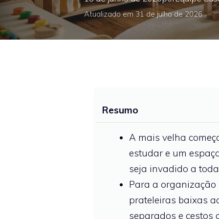
Atualizado em 31 de julho de 2026
Resumo
A mais velha começa
estudar e um espaço
seja invadido a toda
Para a organização 
prateleiras baixas a
separados e cestos 