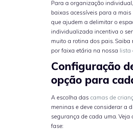
Para a organização individual,
baixas acessíveis para a mais 
que ajudem a delimitar o esp
individualizada incentiva o se
muito a rotina dos pais. Saiba
por faixa etária na nossa
lista
Configuração d
opção para cad
A escolha das
camas de crian
meninas e deve considerar a di
segurança de cada uma. Veja 
fase: