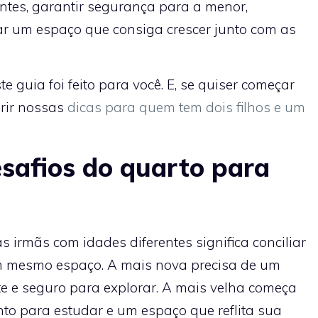
rentes, garantir segurança para a menor,
iar um espaço que consiga crescer junto com as
te guia foi feito para você. E, se quiser começar
erir nossas
dicas para quem tem dois filhos e um
esafios do quarto para
irmãs com idades diferentes significa conciliar
m mesmo espaço. A mais nova precisa de um
te e seguro para explorar. A mais velha começa
nto para estudar e um espaço que reflita sua