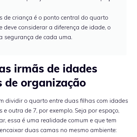
 de criança é o ponto central do quarto
 deve considerar a diferença de idade, o
 a segurança de cada uma.
as irmãs de idades
as de organização
am dividir o quarto entre duas filhas com idades
e outra de 7, por exemplo. Seja por espaço,
iar, essa é uma realidade comum e que tem
de encaixar duas camas no mesmo ambiente: