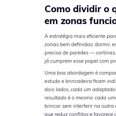
Como dividir o 
em zonas funci
A estratégia mais eficiente pa
zonas bem definidas: dormir, e
precisa de paredes — cortinas,
já cumprem esse papel com pra
Uma boa abordagem é comparti
estudo e brincadeira ficam ind
dois lados, cada um adaptado 
resultado é o mesmo: cada uma
brincar sem interferir na outr
que reduz conflitos e favorec