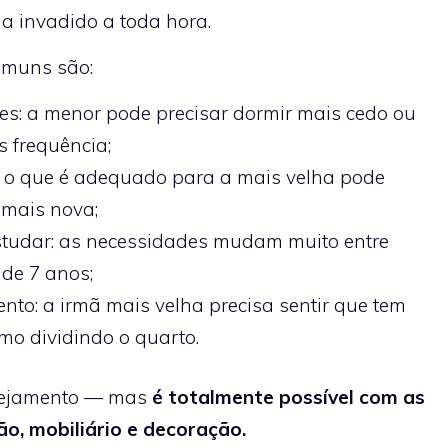
a invadido a toda hora.
comuns são:
tes: a menor pode precisar dormir mais cedo ou
s frequência;
 o que é adequado para a mais velha pode
 mais nova;
studar: as necessidades mudam muito entre
de 7 anos;
nto: a irmã mais velha precisa sentir que tem
mo dividindo o quarto.
anejamento — mas
é totalmente possível com as
o, mobiliário e decoração.