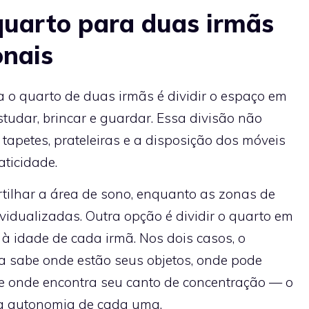
quarto para duas irmãs
onais
ra o quarto de duas irmãs é dividir o espaço em
studar, brincar e guardar. Essa divisão não
 tapetes, prateleiras e a disposição dos móveis
ticidade.
lhar a área de sono, enquanto as zonas de
ividualizadas. Outra opção é dividir o quarto em
à idade de cada irmã. Nos dois casos, o
 sabe onde estão seus objetos, onde pode
a e onde encontra seu canto de concentração — o
e a autonomia de cada uma.