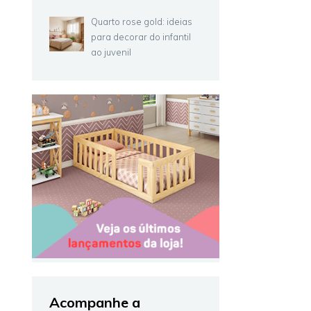
Quarto rose gold: ideias
para decorar do infantil
ao juvenil
Acompanhe a