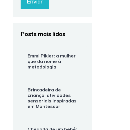
Posts mais lidos
Emmi Pikler: a mulher
que dá nome à
metodologia
Brincadeira de
criança: atividades
sensoriais inspiradas
em Montessori
Chegada de um bebê: