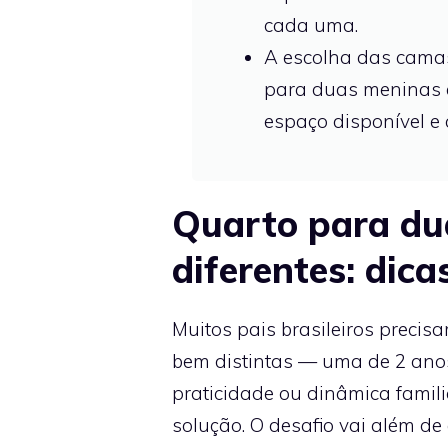
cada uma.
A escolha das camas
para duas meninas e
espaço disponível e
Quarto para du
diferentes: dic
Muitos pais brasileiros precis
bem distintas — uma de 2 anos 
praticidade ou dinâmica famil
solução. O desafio vai além 