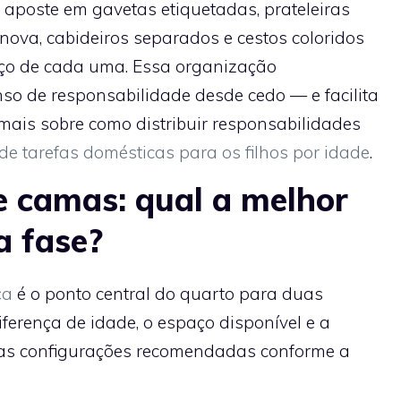
 aposte em gavetas etiquetadas, prateleiras
nova, cabideiros separados e cestos coloridos
aço de cada uma. Essa organização
nso de responsabilidade desde cedo — e facilita
 mais sobre como distribuir responsabilidades
 de tarefas domésticas para os filhos por idade
.
e camas: qual a melhor
a fase?
ça
é o ponto central do quarto para duas
ferença de idade, o espaço disponível e a
as configurações recomendadas conforme a