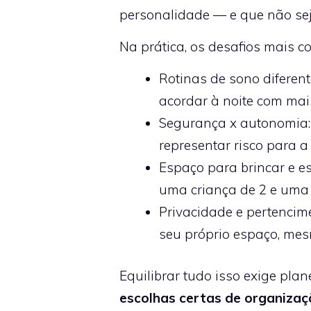
personalidade — e que não sej
Na prática, os desafios mais 
Rotinas de sono diferen
acordar à noite com mai
Segurança x autonomia:
representar risco para a
Espaço para brincar e e
uma criança de 2 e uma 
Privacidade e pertencime
seu próprio espaço, mes
Equilibrar tudo isso exige pl
escolhas certas de organizaçã