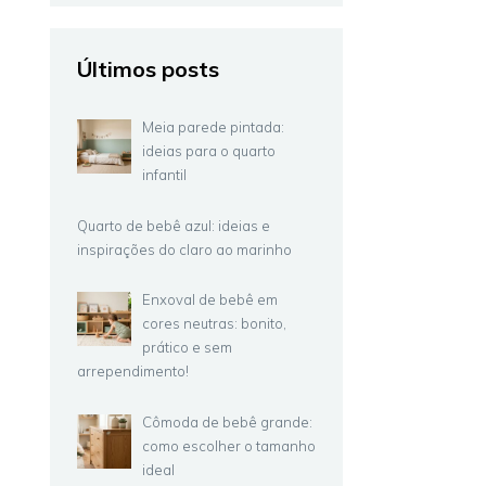
Últimos posts
Meia parede pintada:
ideias para o quarto
infantil
Quarto de bebê azul: ideias e
inspirações do claro ao marinho
Enxoval de bebê em
cores neutras: bonito,
prático e sem
arrependimento!
Cômoda de bebê grande:
como escolher o tamanho
ideal