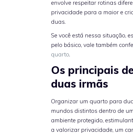
envolve respeitar rotinas dife
privacidade para a maior e cr
duas.
Se você está nessa situação, es
pelo básico, vale também conf
quarto
.
Os principais d
duas irmãs
Organizar um quarto para duas 
mundos distintos dentro de u
ambiente protegido, estimulan
a valorizar privacidade, um ca