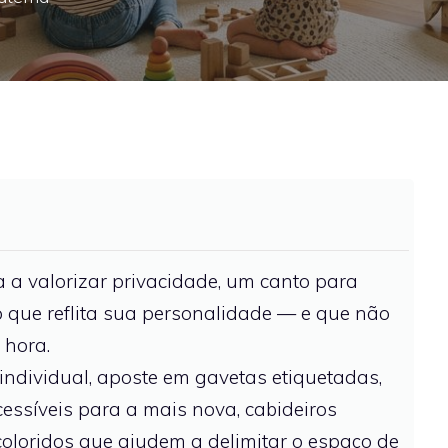
 a valorizar privacidade, um canto para
 que reflita sua personalidade — e que não
 hora.
individual, aposte em gavetas etiquetadas,
cessíveis para a mais nova, cabideiros
coloridos que ajudem a delimitar o espaço de