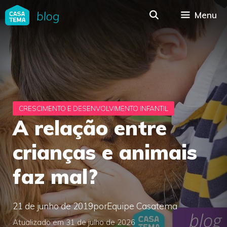
Pular
Menu
para
o
conteúdo
A relação entre
crianças e animais
faz mal?
21 de junho de 2019
por
Equipe Casatema
Atualizado em 31 de julho de 2026