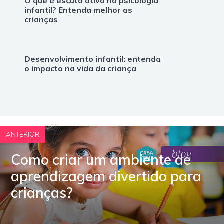
O que é escuta ativa na psicologia
infantil? Entenda melhor as
crianças
Desenvolvimento infantil: entenda
o impacto na vida da criança
ANTERIOR
Como criar um ambiente de
aprendizagem divertido para
crianças?