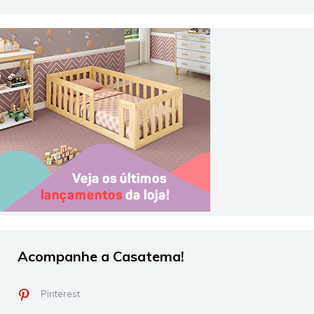
Acompanhe a Casatema!
Pinterest