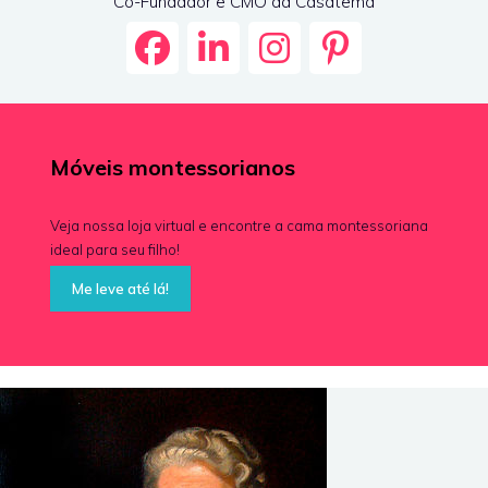
Co-Fundador e CMO da Casatema
Móveis montessorianos
Veja nossa loja virtual e encontre a cama montessoriana
ideal para seu filho!
Me leve até lá!