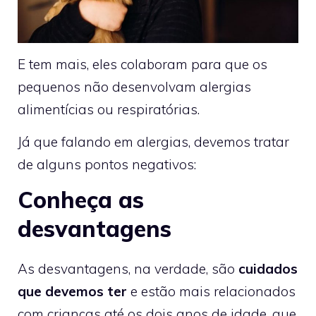
E tem mais, eles colaboram para que os
pequenos não desenvolvam alergias
alimentícias ou respiratórias.
Já que falando em alergias, devemos tratar
de alguns pontos negativos:
Conheça as
desvantagens
As desvantagens, na verdade, são
cuidados
que devemos ter
e estão mais relacionados
com crianças até os dois anos de idade, que