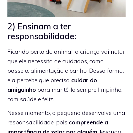
2) Ensinam a ter
responsabilidade:
Ficando perto do animal, a criança vai notar
que ele necessita de cuidados, como
passeio, alimentação e banho. Dessa forma,
ela percebe que precisa
cuidar do
amiguinho
para mantê-lo sempre limpinho,
com saúde e feliz.
Nesse momento, o pequeno desenvolve uma
responsabilidade, pois
compreende a
importância de zelar por alguém
, levando