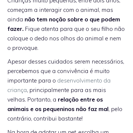
Crianças muito pequenas, entre dois anos,
começam a interagir com o animal, mas
ainda
não tem noção sobre o que podem
fazer.
Fique atenta para que o seu filho não
coloque o dedo nos olhos do animal e nem
o provoque.
Apesar desses cuidados serem necessários,
percebemos que a convivência é muito
importante para o
desenvolvimento da
criança
, principalmente para as mais
velhas. Portanto, a
relação entre os
animais e os pequeninos não faz mal
, pelo
contrário, contribui bastante!
Na hora de adotar um
pet
, escolha um